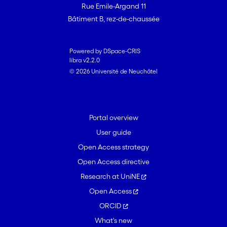
Rue Emile-Argand 11
Bâtiment B, rez-de-chaussée
Powered by DSpace-CRIS
libra v2.2.0
© 2026 Université de Neuchâtel
Portal overview
User guide
Open Access strategy
Open Access directive
Research at UniNE
Open Access
ORCID
What's new