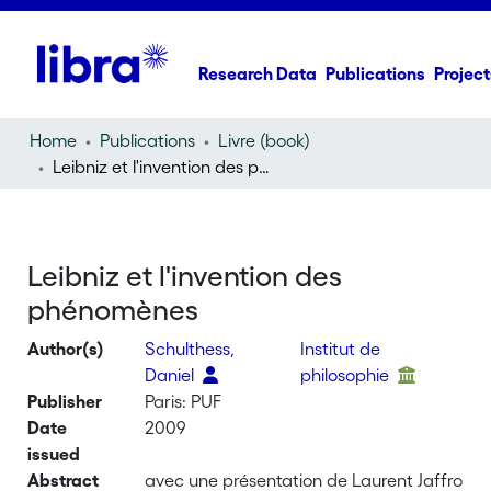
Research Data
Publications
Project
Home
Publications
Livre (book)
Leibniz et l'invention des phénomènes
Leibniz et l'invention des
phénomènes
Author(s)
Schulthess,
Institut de
Daniel
philosophie
Publisher
Paris: PUF
Date
2009
issued
Abstract
avec une présentation de Laurent Jaffro