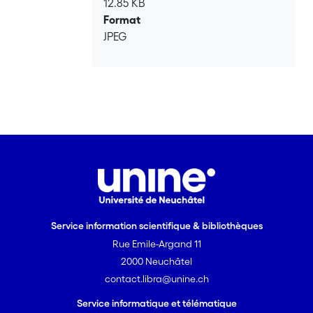
12.85 KB
Format
JPEG
Service information scientifique & bibliothèques
Rue Emile-Argand 11
2000 Neuchâtel
contact.libra@unine.ch
Service informatique et télématique