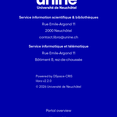
Service information scientifique & bibliothèques
Rue Emile-Argand 11
2000 Neuchâtel
contact.libra@unine.ch
Service informatique et télématique
Rue Emile-Argand 11
Bâtiment B, rez-de-chaussée
Powered by DSpace-CRIS
libra v2.2.0
© 2026 Université de Neuchâtel
Portal overview