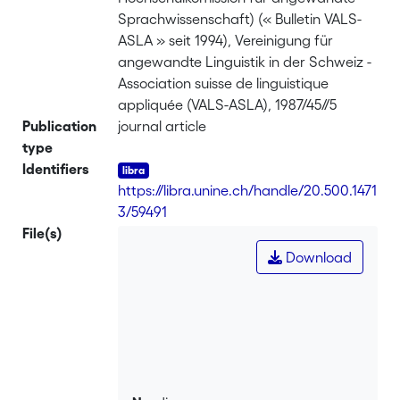
Sprachwissenschaft) (« Bulletin VALS-
ASLA » seit 1994), Vereinigung für
angewandte Linguistik in der Schweiz -
Association suisse de linguistique
appliquée (VALS-ASLA), 1987/45//5
Publication
journal article
type
Identifiers
https://libra.unine.ch/handle/20.500.1471
3/59491
File(s)
Download