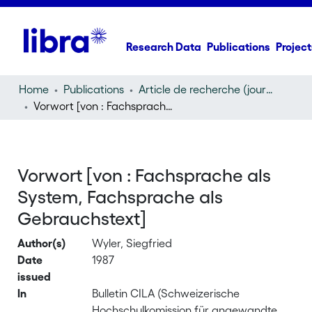
Research Data
Publications
Project
Home
Publications
Article de recherche (journal article)
Vorwort [von : Fachsprache als System, Fachsprache als Gebrauchstext]
Vorwort [von : Fachsprache als
System, Fachsprache als
Gebrauchstext]
Author(s)
Wyler, Siegfried
Date
1987
issued
In
Bulletin CILA (Schweizerische
Hochschulkomission für angewandte