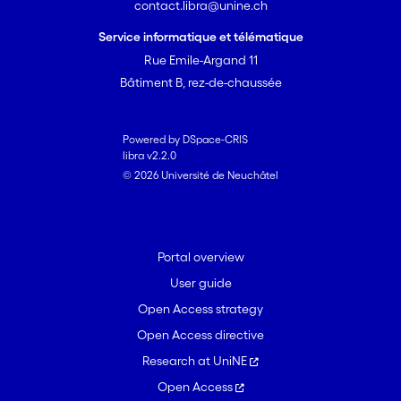
contact.libra@unine.ch
Service informatique et télématique
Rue Emile-Argand 11
Bâtiment B, rez-de-chaussée
Powered by DSpace-CRIS
libra v2.2.0
© 2026 Université de Neuchâtel
Portal overview
User guide
Open Access strategy
Open Access directive
Research at UniNE
Open Access