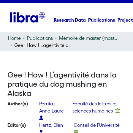
Research Data
Publications
Project
Home
Publications
Mémoire de master (master thesis)
Gee ! Haw ! L’agentivité dans la pratique du dog mushing en Alaska
Gee ! Haw ! L’agentivité dans la
pratique du dog mushing en
Alaska
Author(s)
Perritaz,
Faculté des lettres et
Anne-Laure
sciences humaines
Editor(s)
Hertz, Ellen
Conseil de l'Université