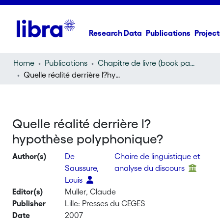
Research Data
Publications
Project
Home
Publications
Chapitre de livre (book part)
Quelle réalité derrière l?hypothèse polyphonique?
Quelle réalité derrière l?
hypothèse polyphonique?
Author(s)
De
Chaire de linguistique et
Saussure,
analyse du discours
Louis
Editor(s)
Muller, Claude
Publisher
Lille: Presses du CEGES
Date
2007