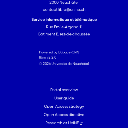
2000 Neuchâtel
contact.libra@unine.ch
Service informatique et télématique
Rue Emile-Argand 11
Bâtiment B, rez-de-chaussée
Powered by DSpace-CRIS
libra v2.2.0
© 2026 Université de Neuchâtel
Portal overview
User guide
Open Access strategy
Open Access directive
Research at UniNE