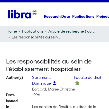
Research Data
Publications
Project
Home
Publications
Article de recherche (journal article)
Les responsabilités au sein de l'établissement hospitalier
Les responsabilités au sein de
l'établissement hospitalier
Author(s)
Sprumont,
Faculté de droit
Dominique
Borcard, Marie-Christine
Date
1996
issued
In
Les cahiers de l'Institut du droit de la