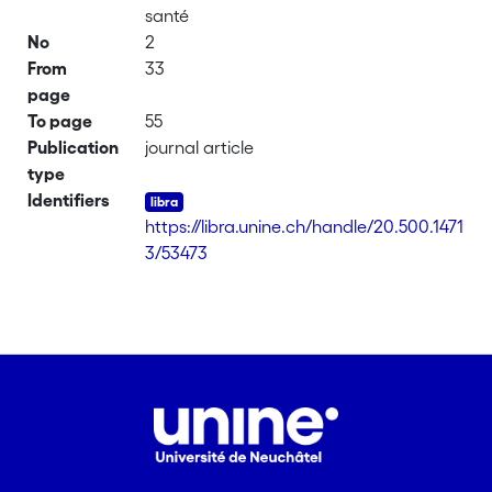
santé
No
2
From
33
page
To page
55
Publication
journal article
type
Identifiers
https://libra.unine.ch/handle/20.500.1471
3/53473