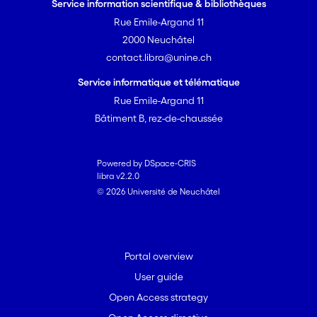
Service information scientifique & bibliothèques
Rue Emile-Argand 11
2000 Neuchâtel
contact.libra@unine.ch
Service informatique et télématique
Rue Emile-Argand 11
Bâtiment B, rez-de-chaussée
Powered by DSpace-CRIS
libra v2.2.0
© 2026 Université de Neuchâtel
Portal overview
User guide
Open Access strategy