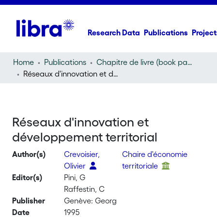
Research Data
Publications
Project
Home
Publications
Chapitre de livre (book part)
Réseaux d'innovation et développement territorial
Réseaux d'innovation et
développement territorial
Author(s)
Crevoisier,
Chaire d'économie
Olivier
territoriale
Editor(s)
Pini, G
Raffestin, C
Publisher
Genève: Georg
Date
1995