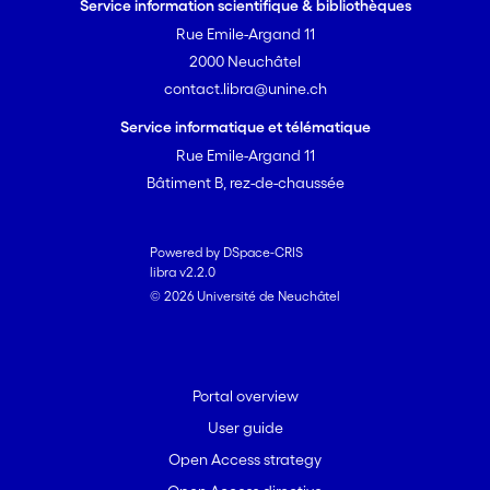
Service information scientifique & bibliothèques
Rue Emile-Argand 11
2000 Neuchâtel
contact.libra@unine.ch
Service informatique et télématique
Rue Emile-Argand 11
Bâtiment B, rez-de-chaussée
Powered by DSpace-CRIS
libra v2.2.0
© 2026 Université de Neuchâtel
Portal overview
User guide
Open Access strategy