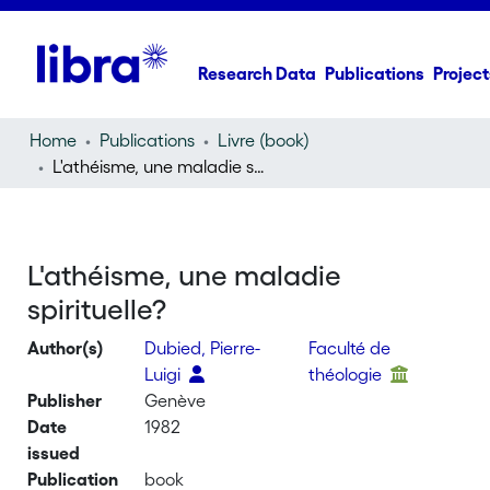
Research Data
Publications
Project
Home
Publications
Livre (book)
L'athéisme, une maladie spirituelle?
L'athéisme, une maladie
spirituelle?
Author(s)
Dubied, Pierre-
Faculté de
Luigi
théologie
Publisher
Genève
Date
1982
issued
Publication
book