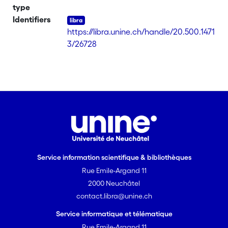
type
Identifiers
https://libra.unine.ch/handle/20.500.1471
3/26728
Service information scientifique & bibliothèques
Rue Emile-Argand 11
2000 Neuchâtel
contact.libra@unine.ch
Service informatique et télématique
Rue Emile-Argand 11