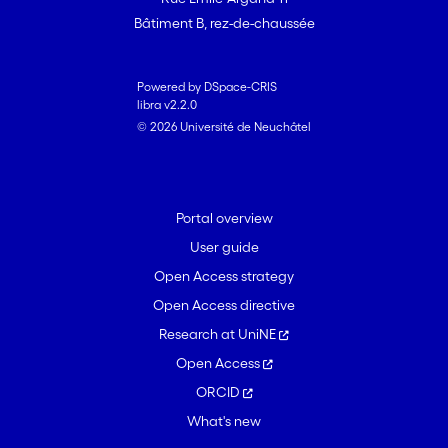
Bâtiment B, rez-de-chaussée
Powered by DSpace-CRIS
libra v2.2.0
© 2026 Université de Neuchâtel
Portal overview
User guide
Open Access strategy
Open Access directive
Research at UniNE
Open Access
ORCID
What's new