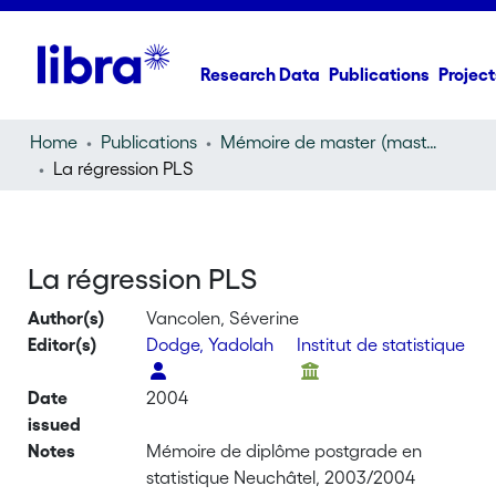
Research Data
Publications
Project
Home
Publications
Mémoire de master (master thesis)
La régression PLS
La régression PLS
Author(s)
Vancolen, Séverine
Editor(s)
Dodge, Yadolah
Institut de statistique
Date
2004
issued
Notes
Mémoire de diplôme postgrade en
statistique Neuchâtel, 2003/2004