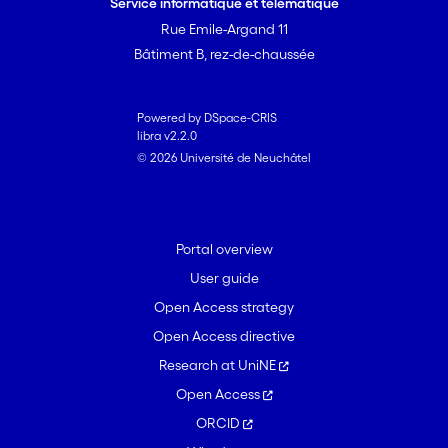
Service informatique et télématique
Rue Emile-Argand 11
Bâtiment B, rez-de-chaussée
Powered by DSpace-CRIS
libra v2.2.0
© 2026 Université de Neuchâtel
Portal overview
User guide
Open Access strategy
Open Access directive
Research at UniNE
Open Access
ORCID