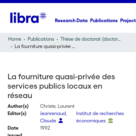
Research Data
Publications
Project
Home
Publications
Thèse de doctorat (doctoral thesis)
La fourniture quasi-privée des services publics locaux en réseau
La fourniture quasi-privée des
services publics locaux en
réseau
Author(s)
Christe, Laurent
Editor(s)
Jeanrenaud,
Institut de recherches
Claude
économiques
Date
1992
issued