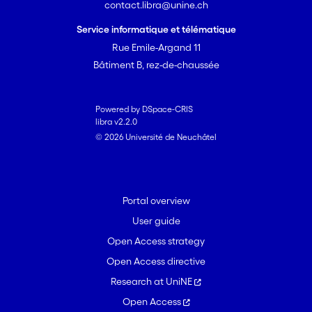
contact.libra@unine.ch
Service informatique et télématique
Rue Emile-Argand 11
Bâtiment B, rez-de-chaussée
Powered by DSpace-CRIS
libra v2.2.0
© 2026 Université de Neuchâtel
Portal overview
User guide
Open Access strategy
Open Access directive
Research at UniNE
Open Access