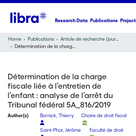
Research Data
Publications
Project
Home
Publications
Article de recherche (journal article)
Détermination de la charge fiscale liée à l’entretien de l’enfant : analyse de l’arrêt du Tribunal fédéral 5A_816/2019
Détermination de la charge
fiscale liée à l’entretien de
l’enfant : analyse de l’arrêt du
Tribunal fédéral 5A_816/2019
Author(s)
Bornick, Thierry
Chaire de droit fiscal
Saint-Phor, Jérôme
Faculté de droit