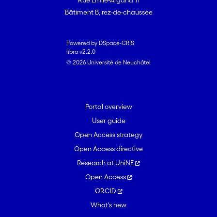
Rue Emile-Argand 11
Bâtiment B, rez-de-chaussée
Powered by DSpace-CRIS
libra v2.2.0
© 2026 Université de Neuchâtel
Portal overview
User guide
Open Access strategy
Open Access directive
Research at UniNE
Open Access
ORCID
What's new