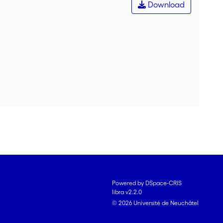
Download
Powered by DSpace-CRIS
libra v2.2.0
© 2026 Université de Neuchâtel