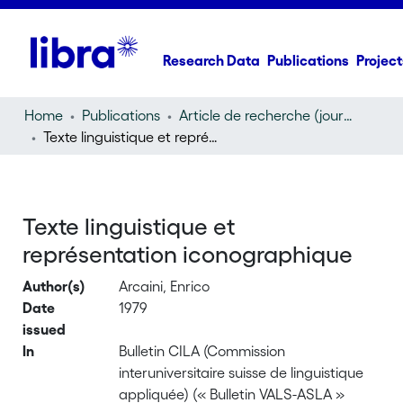
Research Data
Publications
Project
Home
Publications
Article de recherche (journal article)
Texte linguistique et représentation iconographique
Texte linguistique et
représentation iconographique
Author(s)
Arcaini, Enrico
Date
1979
issued
In
Bulletin CILA (Commission
interuniversitaire suisse de linguistique
appliquée) (« Bulletin VALS-ASLA »