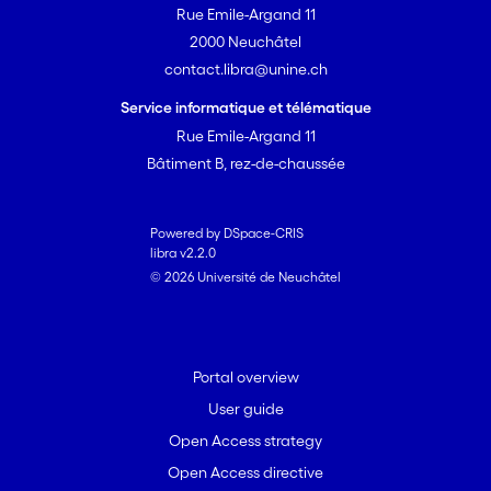
Rue Emile-Argand 11
2000 Neuchâtel
contact.libra@unine.ch
Service informatique et télématique
Rue Emile-Argand 11
Bâtiment B, rez-de-chaussée
Powered by DSpace-CRIS
libra v2.2.0
© 2026 Université de Neuchâtel
Portal overview
User guide
Open Access strategy
Open Access directive