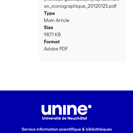
on_iconographique_20120125.pdf
Type
Main Article
Size
987.1 KB
Format
Adobe PDF
Service information scientifique & bibliothèques