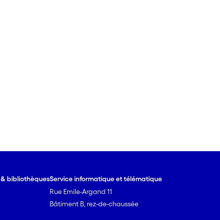
e & bibliothèques
Service informatique et télématique
Rue Emile-Argand 11
Bâtiment B, rez-de-chaussée