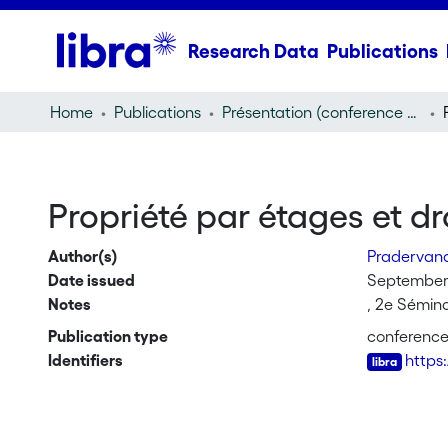
Research Data
Publications
Home
Publications
Présentation (conference presentation)
Propriété par étages et dr
Author(s)
Pradervan
Date issued
September 
Notes
, 2e Sémina
Publication type
conference
Identifiers
https