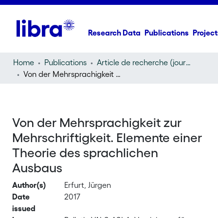
Research Data
Publications
Project
Home
Publications
Article de recherche (journal article)
Von der Mehrsprachigkeit zur Mehrschriftigkeit. Elemente einer Theorie des sprachlichen Ausbaus
Von der Mehrsprachigkeit zur
Mehrschriftigkeit. Elemente einer
Theorie des sprachlichen
Ausbaus
Author(s)
Erfurt, Jürgen
Date
2017
issued