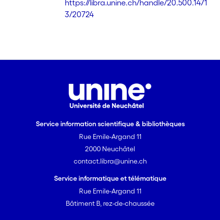
https://libra.unine.ch/handle/20.500.1471
3/20724
Service information scientifique & bibliothèques
Rue Emile-Argand 11
2000 Neuchâtel
contact.libra@unine.ch
Service informatique et télématique
Rue Emile-Argand 11
Bâtiment B, rez-de-chaussée