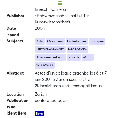
Imesch, Kornelia
Publisher
: Schweizerisches Institut für
Kunstwissenschaft
Date
2004
issued
Subjects
Art-
Congres-
Esthetique-
Europe-
Histoire-de-l'-art
Reception-
Theorie-de-l'-art
Zurich
-CHE
1700-1900
Abstract
Actes d'un colloque organise les 6 et 7
juin 2001 a Zurich sous le titre
2Klassizismen und Kosmopolitismus
Location
Zurich
Publication
conference paper
type
Identifiers