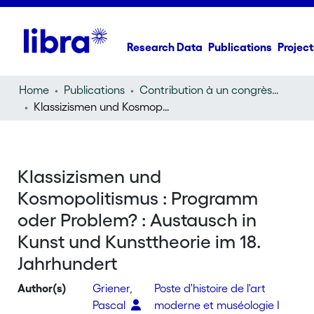
Research Data
Publications
Project
Home
Publications
Contribution à un congrès (conference paper)
Klassizismen und Kosmopolitismus : Programm oder Problem? : Austausch in Kunst und Kunsttheorie im 18. Jahrhundert
Klassizismen und
Kosmopolitismus : Programm
oder Problem? : Austausch in
Kunst und Kunsttheorie im 18.
Jahrhundert
Author(s)
Griener,
Poste d'histoire de l'art
Pascal
moderne et muséologie I