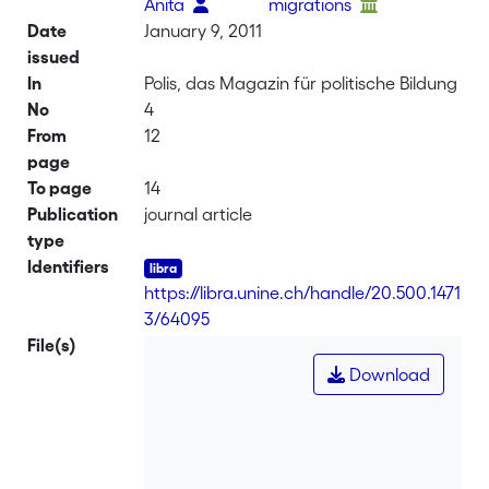
Anita
migrations
Date
January 9, 2011
issued
In
Polis, das Magazin für politische Bildung
No
4
From
12
page
To page
14
Publication
journal article
type
Identifiers
https://libra.unine.ch/handle/20.500.1471
3/64095
File(s)
Download