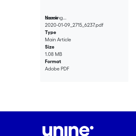
Loading...
Name
2020-01-09_2715_6237.pdf
Loading...
Type
Main Article
Size
1.08 MB
Format
Adobe PDF