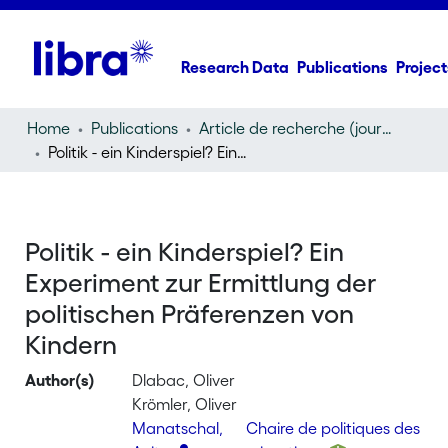
Research Data
Publications
Project
Home
Publications
Article de recherche (journal article)
Politik - ein Kinderspiel? Ein Experiment zur Ermittlung der politischen Präferenzen von Kindern
Politik - ein Kinderspiel? Ein
Experiment zur Ermittlung der
politischen Präferenzen von
Kindern
Author(s)
Dlabac, Oliver
Krömler, Oliver
Manatschal,
Chaire de politiques des