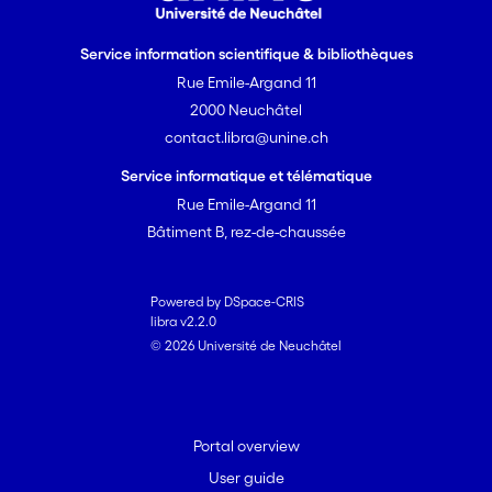
Service information scientifique & bibliothèques
Rue Emile-Argand 11
2000 Neuchâtel
contact.libra@unine.ch
Service informatique et télématique
Rue Emile-Argand 11
Bâtiment B, rez-de-chaussée
Powered by DSpace-CRIS
libra v2.2.0
© 2026 Université de Neuchâtel
Portal overview
User guide