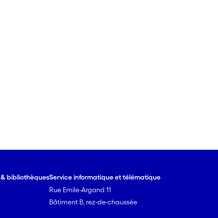
e & bibliothèques
Service informatique et télématique
Rue Emile-Argand 11
Bâtiment B, rez-de-chaussée