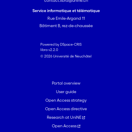
contact.libra@unine.ch
Service informatique et télématique
Rue Emile-Argand 11
Bâtiment B, rez-de-chaussée
Powered by DSpace-CRIS
libra v2.2.0
© 2026 Université de Neuchâtel
Portal overview
User guide
Open Access strategy
Open Access directive
Research at UniNE
Open Access