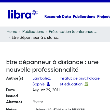
Research Data
Publications
Project
Home
Publications
Présentation (conference presentation)
Etre dépanneur à distance : une nouvelle professionnalité
Etre dépanneur à distance : une
nouvelle professionnalité
Author(s)
Lambolez,
Institut de psychologie
Sophie
et éducation
Date
August 29, 2011
issued
Abstract
Poster
Notes
, Université d'été de la FREREF,