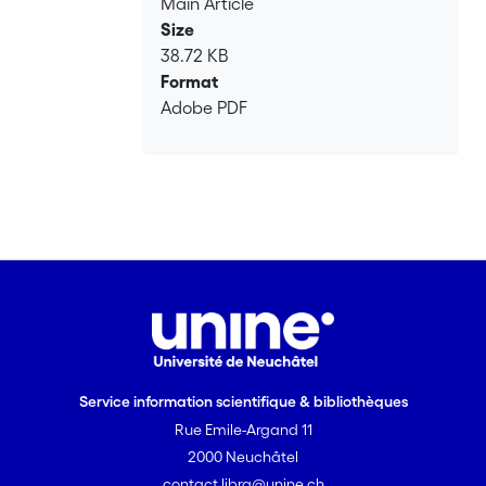
Main Article
Size
38.72 KB
Format
Adobe PDF
Service information scientifique & bibliothèques
Rue Emile-Argand 11
2000 Neuchâtel
contact.libra@unine.ch