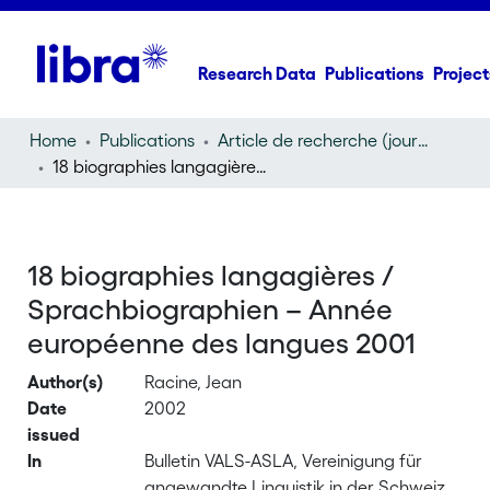
Research Data
Publications
Project
Home
Publications
Article de recherche (journal article)
18 biographies langagières / Sprachbiographien – Année européenne des langues 2001
18 biographies langagières /
Sprachbiographien – Année
européenne des langues 2001
Author(s)
Racine, Jean
Date
2002
issued
In
Bulletin VALS-ASLA, Vereinigung für
angewandte Linguistik in der Schweiz