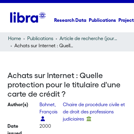
Research Data
Publications
Project
Home
Publications
Article de recherche (journal article)
Achats sur Internet : Quelle protection pour le titulaire d'une carte de crédit ?
Achats sur Internet : Quelle
protection pour le titulaire d'une
carte de crédit ?
Author(s)
Bohnet,
Chaire de procédure civile et
François
de droit des professions
judiciaires
Date
2000
issued