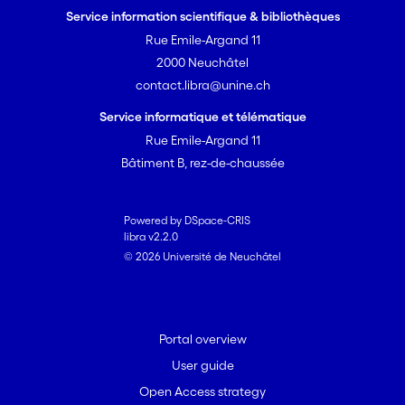
Service information scientifique & bibliothèques
Rue Emile-Argand 11
2000 Neuchâtel
contact.libra@unine.ch
Service informatique et télématique
Rue Emile-Argand 11
Bâtiment B, rez-de-chaussée
Powered by DSpace-CRIS
libra v2.2.0
© 2026 Université de Neuchâtel
Portal overview
User guide
Open Access strategy