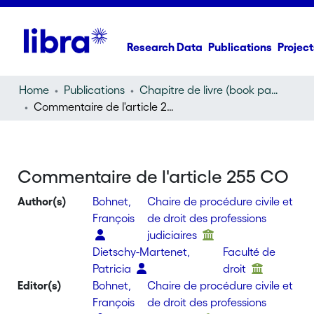
Research Data
Publications
Project
Home
Publications
Chapitre de livre (book part)
Commentaire de l'article 255 CO
Commentaire de l'article 255 CO
Author(s)
Bohnet,
Chaire de procédure civile et
François
de droit des professions
judiciaires
Dietschy-Martenet,
Faculté de
Patricia
droit
Editor(s)
Bohnet,
Chaire de procédure civile et
François
de droit des professions