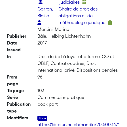
judiciaires
Carron,
Chaire de droit des
Blaise
obligations et de
méthodologie juridique
Montini, Marino
Publisher
Bâle: Helbing Lichtenhahn
Date
2017
issued
In
Droit du bail à loyer et à ferme, CO et
OBLF, Contrats-cadres, Droit
international privé, Dispositions pénales
From
96
page
To page
103
Serie
Commentaire pratique
Publication
book part
type
Identifiers
https://libra.unine.ch/handle/20.500.1471