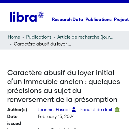
Research Data
Publications
Project
Home
Publications
Article de recherche (journal article)
Caractère abusif du loyer initial d’un immeuble ancien : quelques précisions au sujet du renversement de la présomption
Caractère abusif du loyer initial
d’un immeuble ancien : quelques
précisions au sujet du
renversement de la présomption
Author(s)
Jeannin, Pascal
Faculté de droit
Date
February 15, 2024
issued