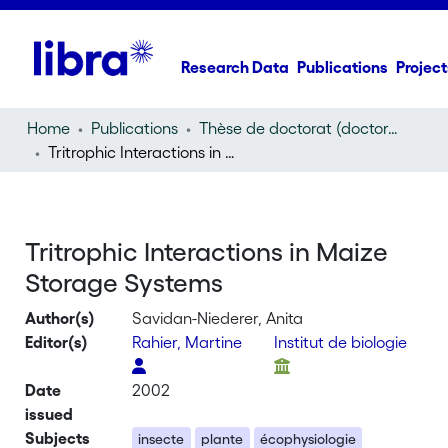
Research Data
Publications
Project
Home
Publications
Thèse de doctorat (doctoral thesis)
Tritrophic Interactions in Maize Storage Systems
Tritrophic Interactions in Maize
Storage Systems
Author(s)
Savidan-Niederer, Anita
Editor(s)
Rahier, Martine
Institut de biologie
Date
2002
issued
Subjects
insecte
plante
écophysiologie