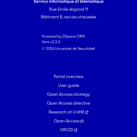
Service informatique et télématique
Rue Emile-Argand 11
Bâtiment B, rez-de-chaussée
Powered by DSpace-CRIS
libra v2.2.0
© 2026 Université de Neuchâtel
Portal overview
User guide
Open Access strategy
Open Access directive
Research at UniNE
Open Access
ORCID