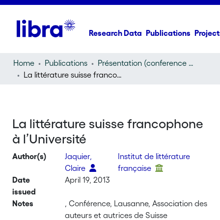
Research Data
Publications
Project
Home
Publications
Présentation (conference presentation)
La littérature suisse francophone à l’Université
La littérature suisse francophone
à l’Université
Author(s)
Jaquier,
Institut de littérature
Claire
française
Date
April 19, 2013
issued
Notes
, Conférence, Lausanne, Association des
auteurs et autrices de Suisse