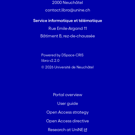
2000 Neuchâtel
contact.libra@unine.ch
Service informatique et télématique
Rue Emile-Argand 11
Bâtiment B, rez-de-chaussée
Powered by DSpace-CRIS
libra v2.2.0
© 2026 Université de Neuchâtel
Portal overview
User guide
Open Access strategy
Open Access directive
Research at UniNE