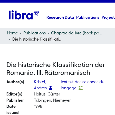
Research Data
Publications
Project
Home
Publications
Chapitre de livre (book part)
Die historische Klassifikation der Romania. III. Rätoromanisch
Die historische Klassifikation der
Romania. III. Rätoromanisch
Author(s)
Kristol,
Institut des sciences du
Andres
langage
Editor(s)
Holtus, Günter
Publisher
Tübingen: Niemeyer
Date
1998
issued