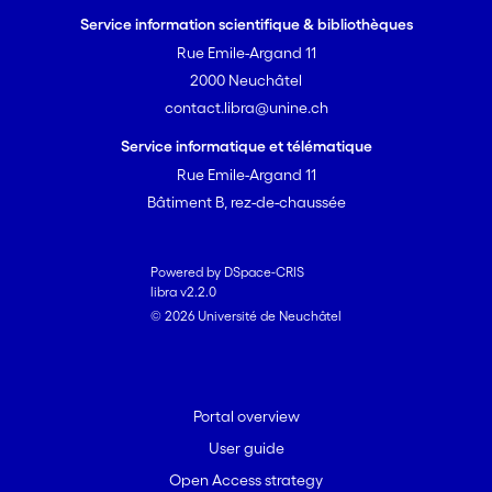
Service information scientifique & bibliothèques
Rue Emile-Argand 11
2000 Neuchâtel
contact.libra@unine.ch
Service informatique et télématique
Rue Emile-Argand 11
Bâtiment B, rez-de-chaussée
Powered by DSpace-CRIS
libra v2.2.0
© 2026 Université de Neuchâtel
Portal overview
User guide
Open Access strategy