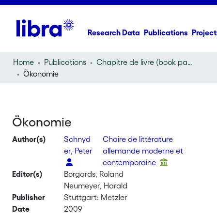
Research Data
Publications
Project
Home
Publications
Chapitre de livre (book part)
Ökonomie
Ökonomie
Author(s)
Schnyd
Chaire de littérature
er, Peter
allemande moderne et
contemporaine
Editor(s)
Borgards, Roland
Neumeyer, Harald
Publisher
Stuttgart: Metzler
Date
2009