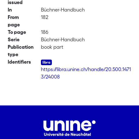
issued
In
Büchner-Handbuch
From
182
page
To page
186
Serie
Büchner-Handbuch
Publication
book part
type
Identifiers
https://libra.unine.ch/handle/20.500.1471
3/24008