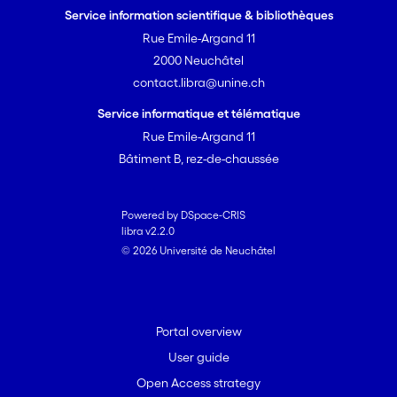
Service information scientifique & bibliothèques
Rue Emile-Argand 11
2000 Neuchâtel
contact.libra@unine.ch
Service informatique et télématique
Rue Emile-Argand 11
Bâtiment B, rez-de-chaussée
Powered by DSpace-CRIS
libra v2.2.0
© 2026 Université de Neuchâtel
Portal overview
User guide
Open Access strategy