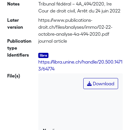
Notes
Tribunal fédéral – 4A_494/2020, Ire
Cour de droit civil, Arrêt du 24 juin 2022
Later
https://www.publications-
version
droit.ch/files/analyses/immo/02-22-
octobre-analyse-4a-494-2020.pdf
Publication
journal article
type
Identifiers
https://libra.unine.ch/handle/20.500.1471
3/64774
File(s)
Download