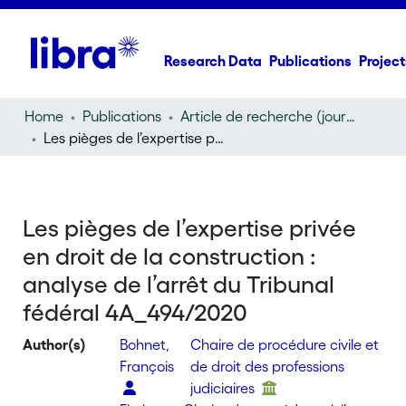
Research Data
Publications
Project
Home
Publications
Article de recherche (journal article)
Les pièges de l’expertise privée en droit de la construction : analyse de l’arrêt du Tribunal fédéral 4A_494/2020
Les pièges de l’expertise privée
en droit de la construction :
analyse de l’arrêt du Tribunal
fédéral 4A_494/2020
Author(s)
Bohnet,
Chaire de procédure civile et
François
de droit des professions
judiciaires