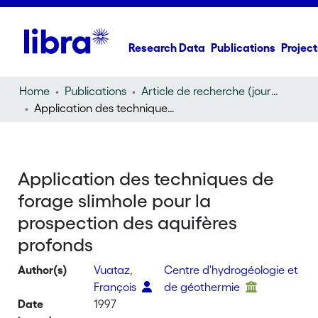
Research Data
Publications
Project
Home
Publications
Article de recherche (journal article)
Application des techniques de forage slimhole pour la prospection des aquifères profonds
Application des techniques de
forage slimhole pour la
prospection des aquifères
profonds
Author(s)
Vuataz,
Centre d'hydrogéologie et
François
de géothermie
Date
1997