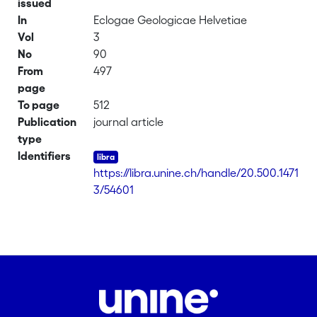
issued
In
Eclogae Geologicae Helvetiae
Vol
3
No
90
From
497
page
To page
512
Publication
journal article
type
Identifiers
https://libra.unine.ch/handle/20.500.1471
3/54601