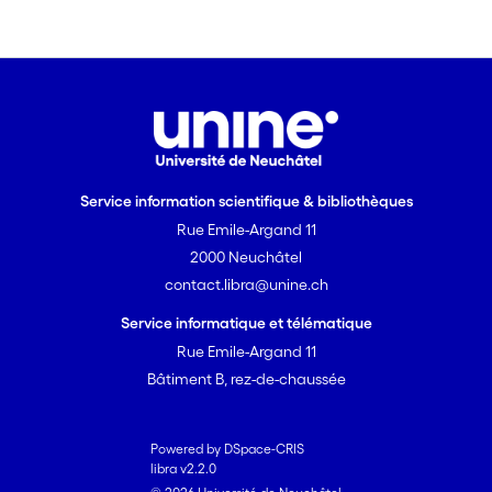
Service information scientifique & bibliothèques
Rue Emile-Argand 11
2000 Neuchâtel
contact.libra@unine.ch
Service informatique et télématique
Rue Emile-Argand 11
Bâtiment B, rez-de-chaussée
Powered by DSpace-CRIS
libra v2.2.0