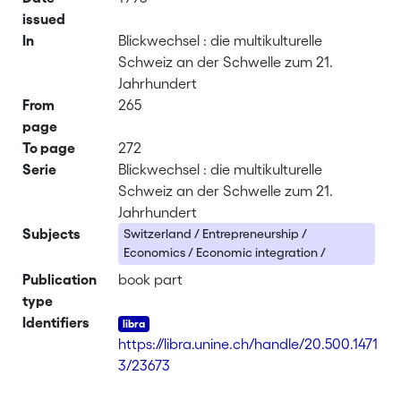
issued
In
Blickwechsel : die multikulturelle
Schweiz an der Schwelle zum 21.
Jahrhundert
From
265
page
To page
272
Serie
Blickwechsel : die multikulturelle
Schweiz an der Schwelle zum 21.
Jahrhundert
Subjects
Switzerland / Entrepreneurship /
Economics / Economic integration /
Publication
book part
type
Identifiers
https://libra.unine.ch/handle/20.500.1471
3/23673