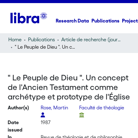
Research Data
Publications
Project
Home
Publications
Article de recherche (journal article)
" Le Peuple de Dieu ". Un concept de l'Ancien Testament comme archétype et prototype de l'Église
" Le Peuple de Dieu ". Un concept
de l'Ancien Testament comme
archétype et prototype de l'Église
Author(s)
Rose, Martin
Faculté de théologie
Date
1987
issued
In
Revue de théologie et de philosophie