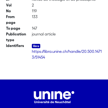
Vol
2
No
119
From
133
page
To page
147
Publication
journal article
type
Identifiers
https://libra.unine.ch/handle/20.500.1471
3/51454