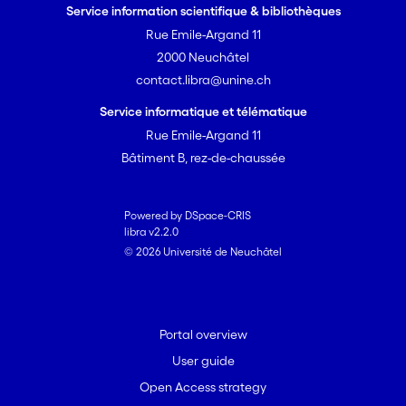
Service information scientifique & bibliothèques
Rue Emile-Argand 11
2000 Neuchâtel
contact.libra@unine.ch
Service informatique et télématique
Rue Emile-Argand 11
Bâtiment B, rez-de-chaussée
Powered by DSpace-CRIS
libra v2.2.0
© 2026 Université de Neuchâtel
Portal overview
User guide
Open Access strategy