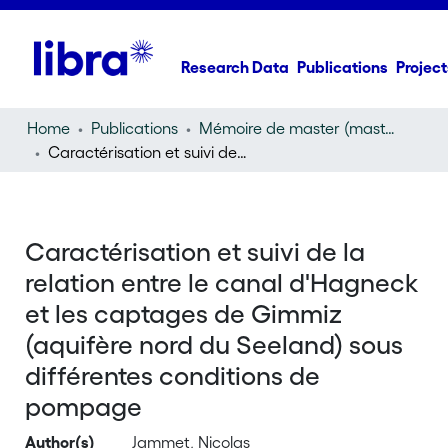
Research Data
Publications
Project
Home
Publications
Mémoire de master (master thesis)
Caractérisation et suivi de la relation entre le canal d'Hagneck et les captages de Gimmiz (aquifère nord du Seeland) sous différentes conditions de pompage
Caractérisation et suivi de la
relation entre le canal d'Hagneck
et les captages de Gimmiz
(aquifère nord du Seeland) sous
différentes conditions de
pompage
Author(s)
Jammet, Nicolas