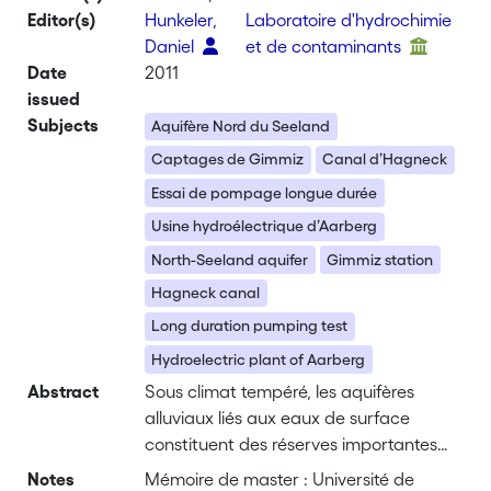
Editor(s)
Hunkeler,
Laboratoire d'hydrochimie
Daniel
et de contaminants
Date
2011
issued
Subjects
Aquifère Nord du Seeland
Captages de Gimmiz
Canal d’Hagneck
Essai de pompage longue durée
Usine hydroélectrique d’Aarberg
North-Seeland aquifer
Gimmiz station
Hagneck canal
Long duration pumping test
Hydroelectric plant of Aarberg
Abstract
Sous climat tempéré, les aquifères
alluviaux liés aux eaux de surface
constituent des réserves importantes
d’eau souterraine exploitable pour un
Notes
Mémoire de master : Université de