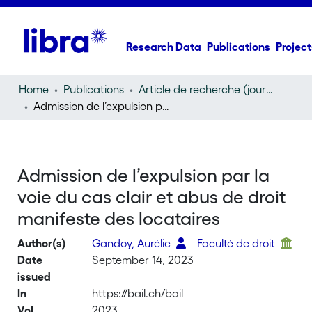
Research Data
Publications
Project
Home
Publications
Article de recherche (journal article)
Admission de l’expulsion par la voie du cas clair et abus de droit manifeste des locataires
Admission de l’expulsion par la
voie du cas clair et abus de droit
manifeste des locataires
Author(s)
Gandoy, Aurélie
Faculté de droit
Date
September 14, 2023
issued
In
https://bail.ch/bail
Vol
2023