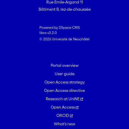
Rue Emile-Argand 11
Bâtiment B, rez-de-chaussée
Powered by DSpace-CRIS
libra v2.2.0
© 2026 Université de Neuchâtel
Portal overview
User guide
Open Access strategy
Open Access directive
Research at UniNE
Open Access
ORCID
What's new