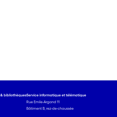
e & bibliothèques
Service informatique et télématique
Rue Emile-Argand 11
Bâtiment B, rez-de-chaussée