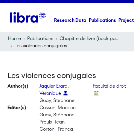
Research Data
Publications
Project
Home
Publications
Chapitre de livre (book part)
Les violences conjugales
Les violences conjugales
Author(s)
Jaquier Erard,
Faculté de droit
Véronique
Guay, Stéphane
Editor(s)
Cusson, Maurice
Guay, Stéphane
Proulx, Jean
Cortoni, Franca