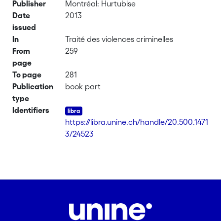
Publisher
Montréal: Hurtubise
Date
2013
issued
In
Traité des violences criminelles
From
259
page
To page
281
Publication
book part
type
Identifiers
https://libra.unine.ch/handle/20.500.1471
3/24523