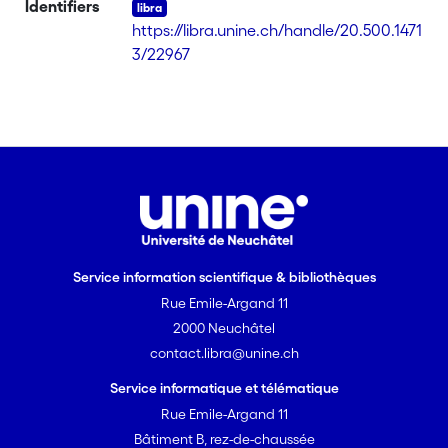
Identifiers
https://libra.unine.ch/handle/20.500.1471
3/22967
Service information scientifique & bibliothèques
Rue Emile-Argand 11
2000 Neuchâtel
contact.libra@unine.ch
Service informatique et télématique
Rue Emile-Argand 11
Bâtiment B, rez-de-chaussée