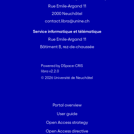
Rue Emile-Argand 11
2000 Neuchâtel
contact.libra@unine.ch
Service informatique et télématique
Rue Emile-Argand 11
Bâtiment B, rez-de-chaussée
Powered by DSpace-CRIS
libra v2.2.0
© 2026 Université de Neuchâtel
Portal overview
User guide
Open Access strategy
Open Access directive