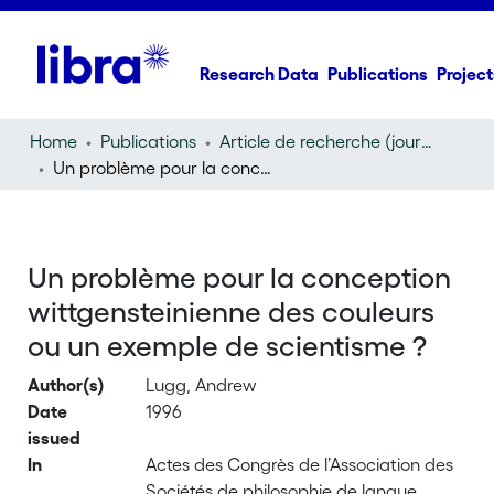
Research Data
Publications
Project
Home
Publications
Article de recherche (journal article)
Un problème pour la conception wittgensteinienne des couleurs ou un exemple de scientisme ?
Un problème pour la conception
wittgensteinienne des couleurs
ou un exemple de scientisme ?
Author(s)
Lugg, Andrew
Date
1996
issued
In
Actes des Congrès de l’Association des
Sociétés de philosophie de langue