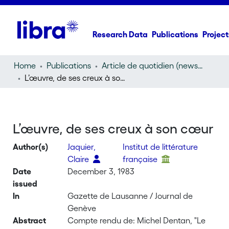
Research Data
Publications
Project
Home
Publications
Article de quotidien (newspaper article)
L’œuvre, de ses creux à son cœur
L’œuvre, de ses creux à son cœur
Author(s)
Jaquier,
Institut de littérature
Claire
française
Date
December 3, 1983
issued
In
Gazette de Lausanne / Journal de
Genève
Abstract
Compte rendu de: Michel Dentan, "Le