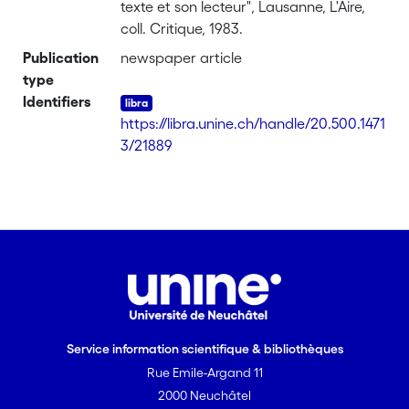
texte et son lecteur", Lausanne, L'Aire,
coll. Critique, 1983.
Publication
newspaper article
type
Identifiers
https://libra.unine.ch/handle/20.500.1471
3/21889
Service information scientifique & bibliothèques
Rue Emile-Argand 11
2000 Neuchâtel