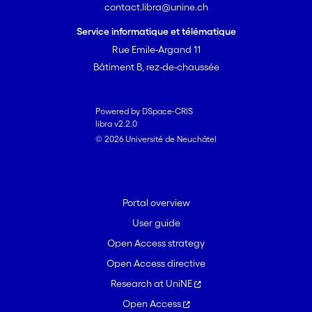
contact.libra@unine.ch
Service informatique et télématique
Rue Emile-Argand 11
Bâtiment B, rez-de-chaussée
Powered by DSpace-CRIS
libra v2.2.0
© 2026 Université de Neuchâtel
Portal overview
User guide
Open Access strategy
Open Access directive
Research at UniNE
Open Access