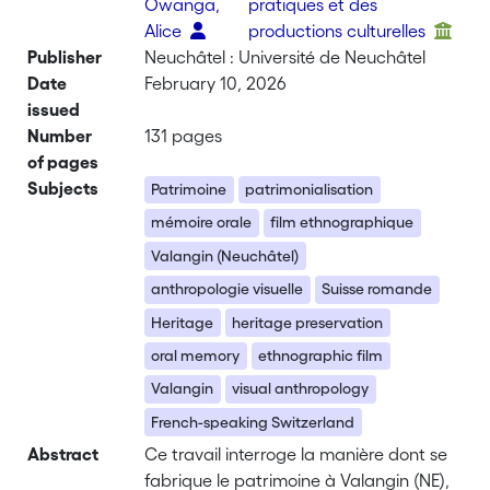
Owanga,
pratiques et des
Alice
productions culturelles
Publisher
Neuchâtel : Université de Neuchâtel
Date
February 10, 2026
issued
Number
131 pages
of pages
Subjects
Patrimoine
patrimonialisation
mémoire orale
film ethnographique
Valangin (Neuchâtel)
anthropologie visuelle
Suisse romande
Heritage
heritage preservation
oral memory
ethnographic film
Valangin
visual anthropology
French-speaking Switzerland
Abstract
Ce travail interroge la manière dont se
fabrique le patrimoine à Valangin (NE),