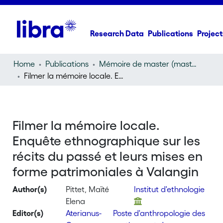
Research Data
Publications
Project
Home
Publications
Mémoire de master (master thesis)
Filmer la mémoire locale. Enquête ethnographique sur les récits du passé et leurs mises en forme patrimoniales à Valangin
Filmer la mémoire locale.
Enquête ethnographique sur les
récits du passé et leurs mises en
forme patrimoniales à Valangin
Author(s)
Pittet, Maïté
Institut d'ethnologie
Elena
Editor(s)
Aterianus-
Poste d'anthropologie des