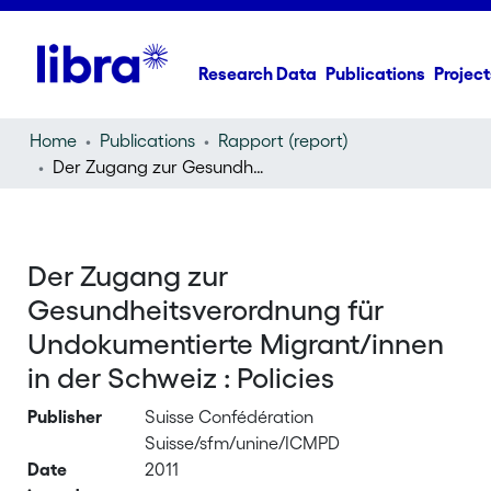
Research Data
Publications
Project
Home
Publications
Rapport (report)
Der Zugang zur Gesundheitsverordnung für Undokumentierte Migrant/innen in der Schweiz : Policies
Der Zugang zur
Gesundheitsverordnung für
Undokumentierte Migrant/innen
in der Schweiz : Policies
Publisher
Suisse Confédération
Suisse/sfm/unine/ICMPD
Date
2011