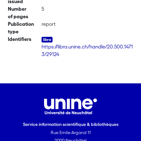
issued
Number
5
of pages
Publication
report
type
Identifiers
https://libra.unine.ch/handle/20.500.1471
3/29124
Service information scientifique & bibliothèques
Rue Emile-Argand 11
2000 Neuchâtel