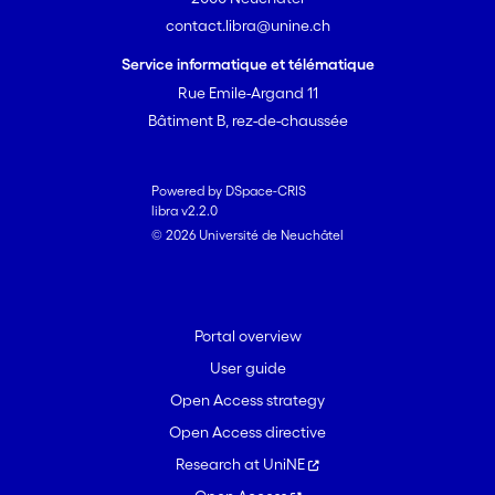
contact.libra@unine.ch
Service informatique et télématique
Rue Emile-Argand 11
Bâtiment B, rez-de-chaussée
Powered by DSpace-CRIS
libra v2.2.0
© 2026 Université de Neuchâtel
Portal overview
User guide
Open Access strategy
Open Access directive
Research at UniNE