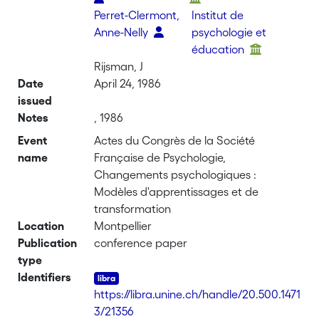
Perret-Clermont,
Institut de
Anne-Nelly
psychologie et
éducation
Rijsman, J
Date
April 24, 1986
issued
Notes
, 1986
Event
Actes du Congrès de la Société
name
Française de Psychologie,
Changements psychologiques :
Modèles d'apprentissages et de
transformation
Location
Montpellier
Publication
conference paper
type
Identifiers
https://libra.unine.ch/handle/20.500.1471
3/21356