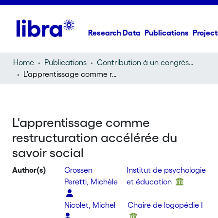
Research Data
Publications
Project
Home
Publications
Contribution à un congrès (conference paper)
L'apprentissage comme restructuration accélérée du savoir social
L'apprentissage comme
restructuration accélérée du
savoir social
Author(s)
Grossen
Institut de psychologie
Peretti, Michèle
et éducation
Nicolet, Michel
Chaire de logopédie I