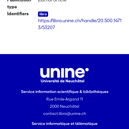
type
Identifiers
https://libra.unine.ch/handle/20.500.1471
3/53207
Service information scientifique & bibliothèques
Rue Emile-Argand 11
2000 Neuchâtel
contact.libra@unine.ch
Service informatique et télématique