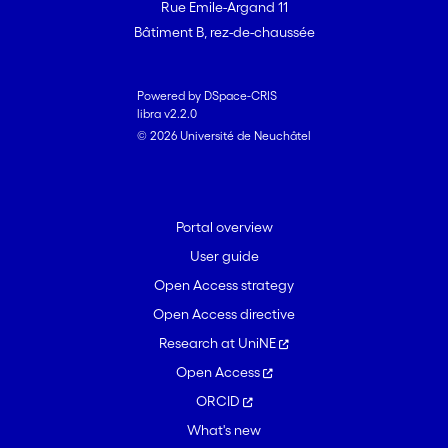
Rue Emile-Argand 11
Bâtiment B, rez-de-chaussée
Powered by DSpace-CRIS
libra v2.2.0
© 2026 Université de Neuchâtel
Portal overview
User guide
Open Access strategy
Open Access directive
Research at UniNE
Open Access
ORCID
What's new