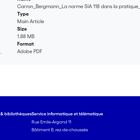
Carron_Bergmann_La norme SIA 118 dans la pratiqu
Type
Main Article
Size
1.88 MB
Format
Adobe PDF
.
.
e & bibliothèques
Service informatique et télématique
Rue Emile-Argand 11
Bâtiment B, rez-de-chaussée