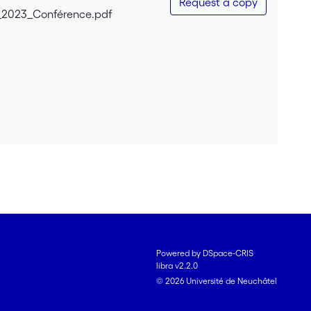
Request a copy
e_2023_Conférence.pdf
Powered by DSpace-CRIS
libra v2.2.0
© 2026 Université de Neuchâtel