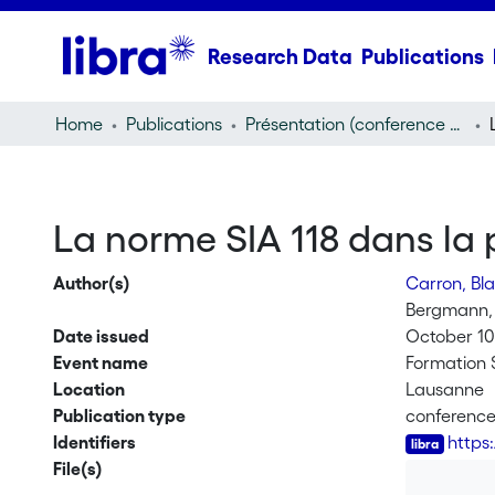
Research Data
Publications
Home
Publications
Présentation (conference presentation)
La norme SIA 118 dans la 
Author(s)
Carron, Bl
Bergmann,
Date issued
October 10
Event name
Formation 
Location
Lausanne
Publication type
conference
Identifiers
https
File(s)