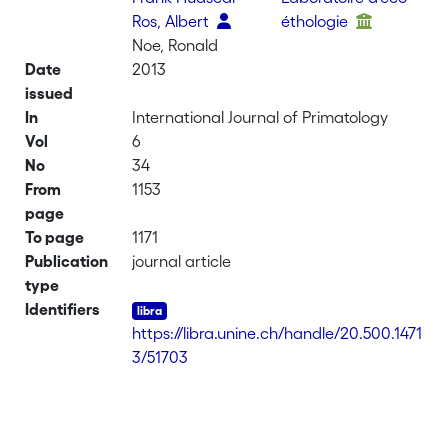
Ros, Albert
éthologie
Noe, Ronald
Date
2013
issued
In
International Journal of Primatology
Vol
6
No
34
From
1153
page
To page
1171
Publication
journal article
type
Identifiers
https://libra.unine.ch/handle/20.500.1471
3/51703