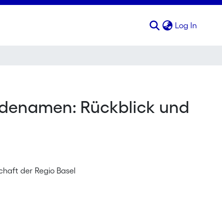
(curren
Log In
denamen: Rückblick und
schaft der Regio Basel