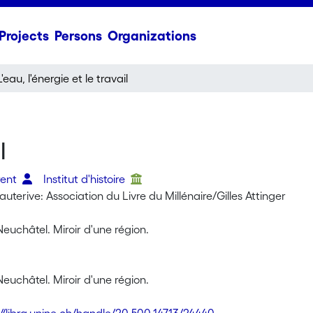
Projects
Persons
Organizations
L'eau, l'énergie et le travail
l
rent
Institut d'histoire
uterive: Association du Livre du Millénaire/Gilles Attinger
euchâtel. Miroir d'une région.
euchâtel. Miroir d'une région.