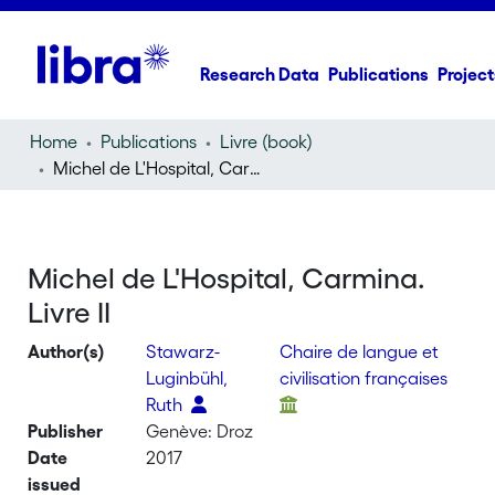
Research Data
Publications
Project
Home
Publications
Livre (book)
Michel de L'Hospital, Carmina. Livre II
Michel de L'Hospital, Carmina.
Livre II
Author(s)
Stawarz-
Chaire de langue et
Luginbühl,
civilisation françaises
Ruth
Publisher
Genève: Droz
Date
2017
issued