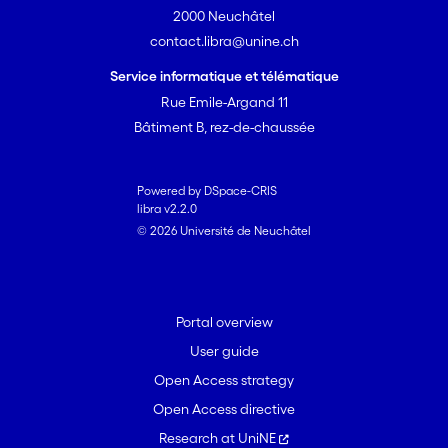
2000 Neuchâtel
contact.libra@unine.ch
Service informatique et télématique
Rue Emile-Argand 11
Bâtiment B, rez-de-chaussée
Powered by DSpace-CRIS
libra v2.2.0
© 2026 Université de Neuchâtel
Portal overview
User guide
Open Access strategy
Open Access directive
Research at UniNE