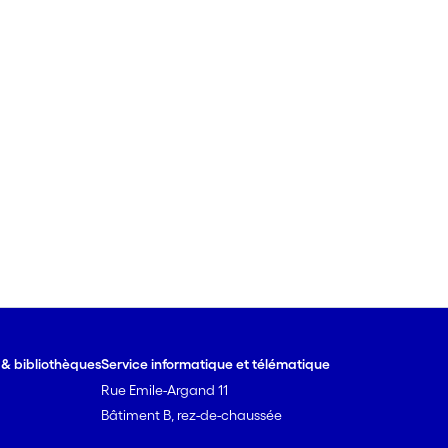
e & bibliothèques
Service informatique et télématique
Rue Emile-Argand 11
Bâtiment B, rez-de-chaussée