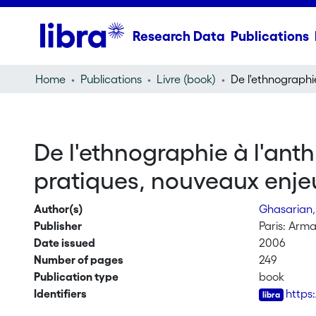
Research Data
Publications
Home
Publications
Livre (book)
De l'ethnographie à l'anth
pratiques, nouveaux enje
Author(s)
Ghasarian,
Publisher
Paris: Arm
Date issued
2006
Number of pages
249
Publication type
book
Identifiers
https