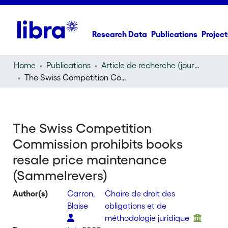
Research Data
Publications
Project
Home
Publications
Article de recherche (journal article)
The Swiss Competition Commission prohibits books resale price maintenance (Sammelrevers)
The Swiss Competition
Commission prohibits books
resale price maintenance
(Sammelrevers)
Author(s)
Carron,
Chaire de droit des
Blaise
obligations et de
méthodologie juridique