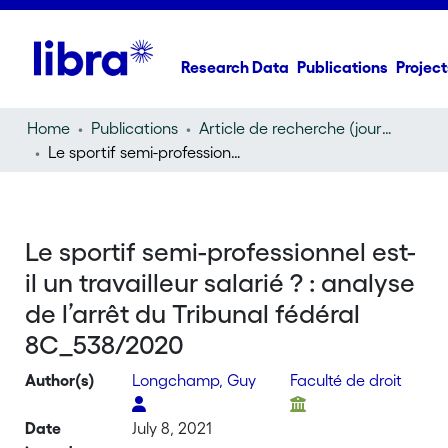
Research Data
Publications
Project
Home
Publications
Article de recherche (journal article)
Le sportif semi-professionnel est-il un travailleur salarié ? : analyse de l’arrêt du Tribunal fédéral 8C_538/2020
Le sportif semi-professionnel est-
il un travailleur salarié ? : analyse
de l’arrêt du Tribunal fédéral
8C_538/2020
Author(s)
Longchamp, Guy
Faculté de droit
Date
July 8, 2021