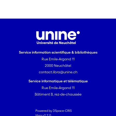
Service information scientifique & bibliothèques
Rue Emile-Argand 11
2000 Neuchâtel
contact.libra@unine.ch
Service informatique et télématique
Rue Emile-Argand 11
Bâtiment B, rez-de-chaussée
Powered by DSpace-CRIS
libra v2.2.0