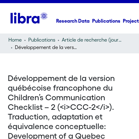
Research Data
Publications
Project
Home
Publications
Article de recherche (journal article)
Développement de la version québécoise francophone du Children’s Communication Checklist – 2 (
Développement de la version
québécoise francophone du
Children’s Communication
Checklist – 2 (<i>CCC-2</i>).
Traduction, adaptation et
équivalence conceptuelle:
Development of a Quebec